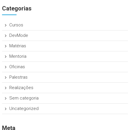
Categorias
Cursos
DevMode
Matérias
Mentoria
Oficinas
Palestras
Realizações
Sem categoria
Uncategorized
Meta