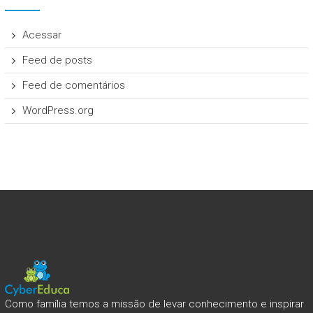
Acessar
Feed de posts
Feed de comentários
WordPress.org
Como família temos a missão de levar conhecimento e inspirar